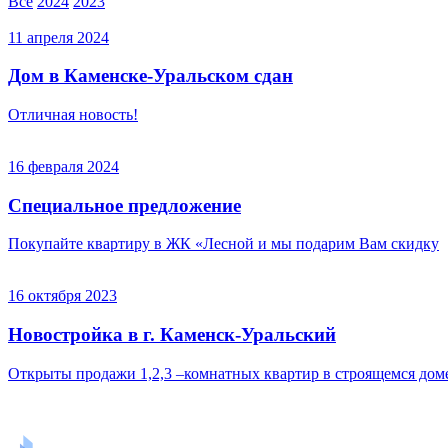
Все
2024
2023
11 апреля 2024
Дом в Каменске-Уральском сдан
Отличная новость!
16 февраля 2024
Специальное предложение
Покупайте квартиру в ЖК «Лесной и мы подарим Вам скидку
16 октября 2023
Новостройка в г. Каменск-Уральский
Открыты продажи 1,2,3 –комнатных квартир в строящемся доме