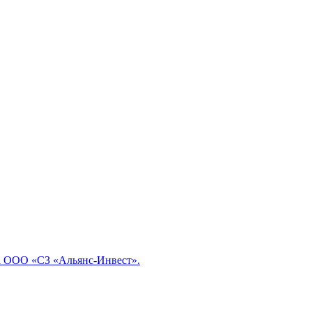
ка ООО «СЗ «Альянс-Инвест».