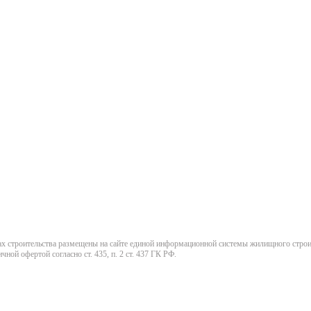
х строительства размещены на сайте единой информационной системы жилищного стро
ой офертой согласно ст. 435, п. 2 ст. 437 ГК РФ.