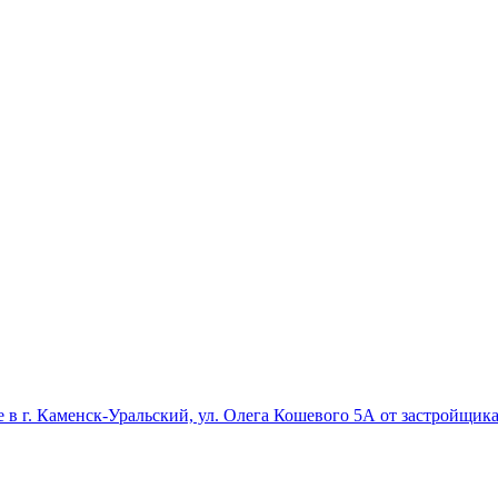
 в г. Каменск-Уральский, ул. Олега Кошевого 5А от застройщи