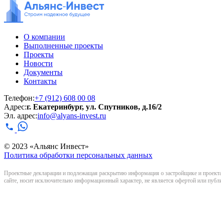
О компании
Выполненные проекты
Проекты
Новости
Документы
Контакты
Телефон:
+7 (912) 608 00 08
Адрес:
г. Екатеринбург, ул. Спутников, д.16/2
Эл. адрес:
info@alyans-invest.ru
© 2023 «Альянс Инвест»
Политика обработки персональных данных
Проектные декларации и подлежащая раскрытию информация о застройщике и проекта
сайте, носит исключительно информационный характер, не является офертой или публичн