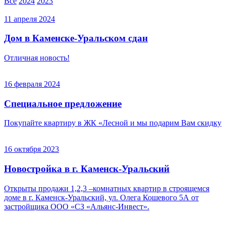
Все
2024
2023
11 апреля 2024
Дом в Каменске-Уральском сдан
Отличная новость!
16 февраля 2024
Специальное предложение
Покупайте квартиру в ЖК «Лесной и мы подарим Вам скидку
16 октября 2023
Новостройка в г. Каменск-Уральский
Открыты продажи 1,2,3 –комнатных квартир в строящемся
доме в г. Каменск-Уральский, ул. Олега Кошевого 5А от
застройщика ООО «СЗ «Альянс-Инвест».